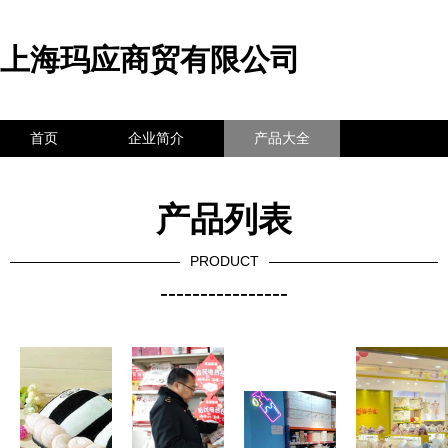
上海玛应商贸有限公司
首页
企业简介
产品大全
联系我们
企业信息
访客留言
产品列表
PRODUCT
----------------