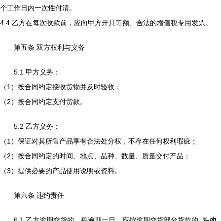
个工作日内一次性付清。
4.4 乙方在每次收款前，应向甲方开具等额、合法的增值税专用发票。
第五条 双方权利与义务
5.1 甲方义务：
（1）按合同约定接收货物并及时验收；
（2）按合同约定支付货款。
5.2 乙方义务：
（1）保证对其所售产品享有合法处分权，不存在任何权利瑕疵；
（2）按合同约定的时间、地点、品种、数量、质量交付产品；
（3）提供必要的产品使用说明或资料。
第六条 违约责任
6.1 乙方逾期交货的，每逾期一日，应按逾期交货部分货款的
_‰向