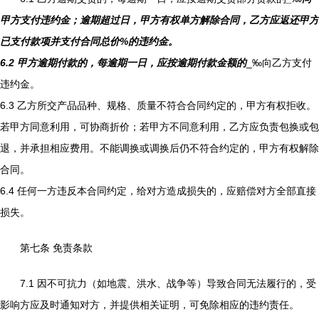
甲方支付违约金；逾期超过
日，甲方有权单方解除合同，乙方应返还甲方
已支付款项并支付合同总价
%的违约金。
6.2 甲方逾期付款的，每逾期一日，应按逾期付款金额的
_‰向乙方支付
违约金。
6.3 乙方所交产品品种、规格、质量不符合合同约定的，甲方有权拒收。
若甲方同意利用，可协商折价；若甲方不同意利用，乙方应负责包换或包
退，并承担相应费用。不能调换或调换后仍不符合约定的，甲方有权解除
合同。
6.4 任何一方违反本合同约定，给对方造成损失的，应赔偿对方全部直接
损失。
第七条 免责条款
7.1 因不可抗力（如地震、洪水、战争等）导致合同无法履行的，受
影响方应及时通知对方，并提供相关证明，可免除相应的违约责任。